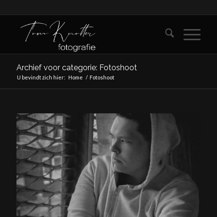
Archief voor categorie: Fotoshoot
U bevindt zich hier:
Home
/
Fotoshoot