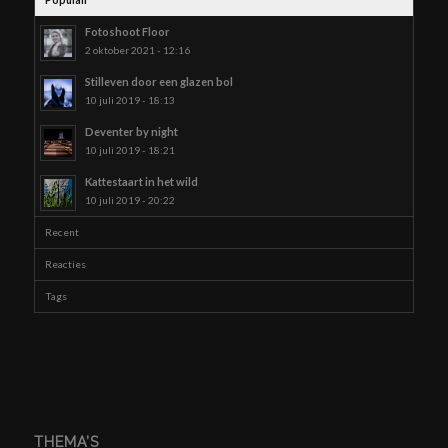
Fotoshoot Floor
2 oktober 2021 - 12:16
Stilleven door een glazen bol
10 juli 2019 - 18:13
Deventer by night
10 juli 2019 - 18:21
Kattestaart in het wild
10 juli 2019 - 20:22
Recent
Reacties
Tags
THEMA’S