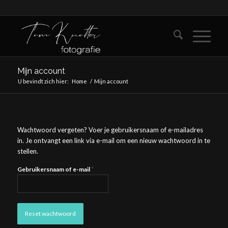
Mijn account
U bevindt zich hier:
Home
/
Mijn account
Wachtwoord vergeten? Voer je gebruikersnaam of e-mailadres
in. Je ontvangt een link via e-mail om een nieuw wachtwoord in te
stellen.
*
Gebruikersnaam of e-mail
Reset wachtwoord